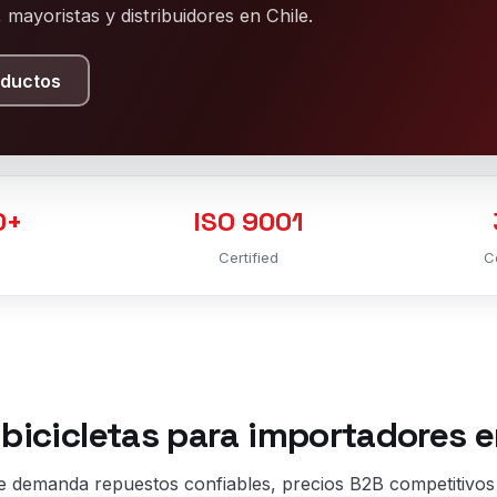
mayoristas y distribuidores en Chile.
oductos
0+
ISO 9001
Certified
C
bicicletas para importadores e
le demanda repuestos confiables, precios B2B competitivos 