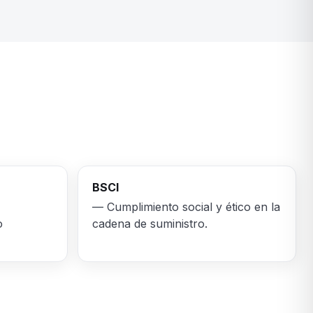
BSCI
— Cumplimiento social y ético en la
o
cadena de suministro.