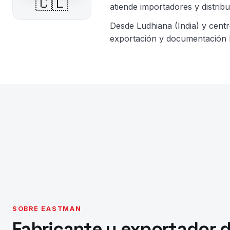
🇨🇱
atiende importadores y distri
Desde Ludhiana (India) y cent
exportación y documentación l
SOBRE EASTMAN
Fabricante y exportador 