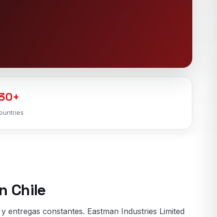
30+
ountries
n Chile
y entregas constantes. Eastman Industries Limited