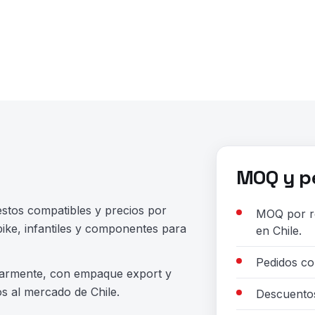
MOQ y pe
estos compatibles y precios por
MOQ por re
ike, infantiles y componentes para
en Chile.
Pedidos co
larmente, con empaque export y
s al mercado de Chile.
Descuentos