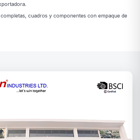
xportadora.
etas completas, cuadros y componentes con empaque de