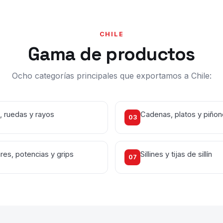
CHILE
Gama de productos
Ocho categorías principales que exportamos a Chile:
 ruedas y rayos
Cadenas, platos y piño
03
ares, potencias y grips
Sillines y tijas de sillín
07