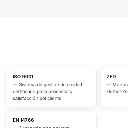
ISO 9001
ZED
— Sistema de gestión de calidad
— Manufac
certificado para procesos y
Defect Ze
satisfacción del cliente.
EN 14766
— Alineación con normas