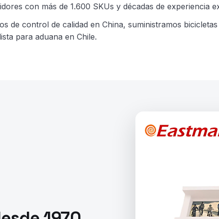
buidores con más de 1.600 SKUs y décadas de experiencia e
ros de control de calidad en China, suministramos bicicl
ista para aduana en Chile.
desde 1970