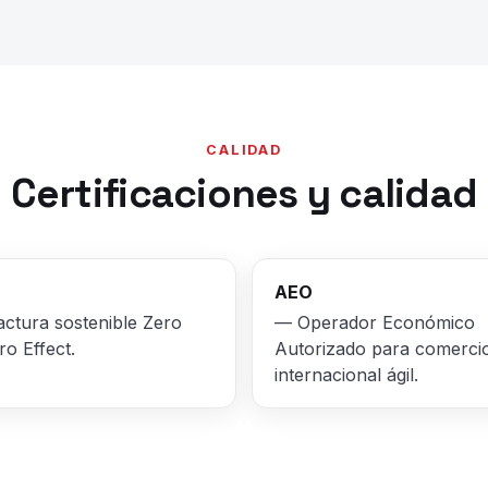
CALIDAD
Certificaciones y calidad
AEO
tura sostenible Zero
— Operador Económico
ro Effect.
Autorizado para comerci
internacional ágil.