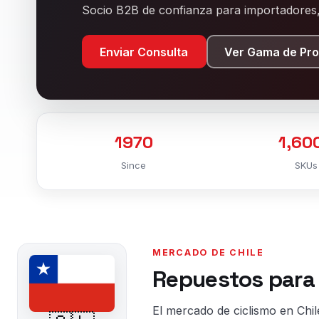
Socio B2B de confianza para importadores, 
Enviar Consulta
Ver Gama de Pr
1970
1,60
Since
SKUs
MERCADO DE CHILE
Repuestos para 
El mercado de ciclismo en Chi