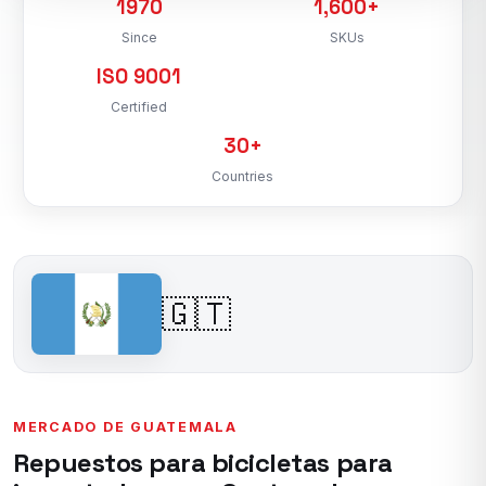
1970
1,600+
Since
SKUs
ISO 9001
Certified
30+
Countries
🇬🇹
MERCADO DE GUATEMALA
Repuestos para bicicletas para