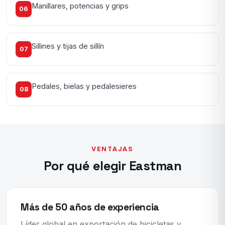
Manillares, potencias y grips
06
Sillines y tijas de sillín
07
Pedales, bielas y pedalesieres
08
VENTAJAS
Por qué elegir Eastman
Más de 50 años de experiencia
Líder global en exportación de bicicletas y