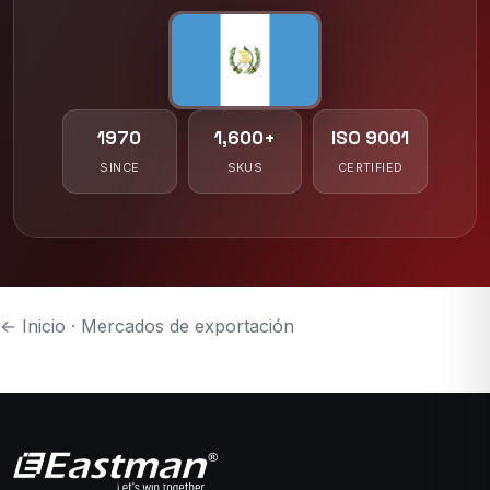
1970
1,600+
ISO 9001
SINCE
SKUS
CERTIFIED
← Inicio
·
Mercados de exportación