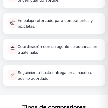
origen cuando aplique.
Embalaje reforzado para componentes y
📦
bicicletas.
Coordinación con su agente de aduanas en
🏛️
Guatemala.
Seguimiento hasta entrega en almacén o
✅
puerto acordado.
Tipos de compradores