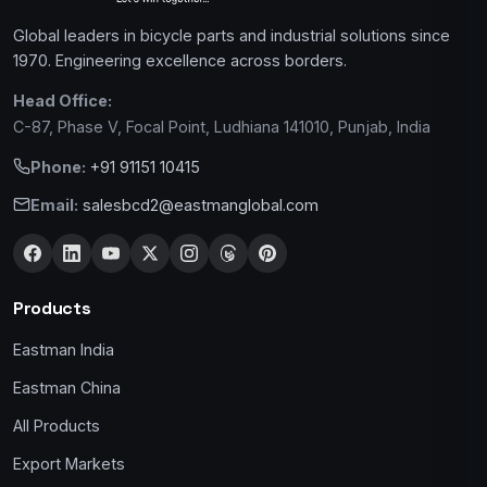
Global leaders in bicycle parts and industrial solutions since
1970. Engineering excellence across borders.
Head Office:
C-87, Phase V, Focal Point, Ludhiana 141010, Punjab, India
Phone:
+91 91151 10415
Email:
salesbcd2@eastmanglobal.com
Products
Eastman India
Eastman China
All Products
Export Markets