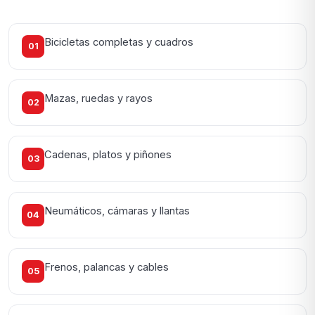
Bicicletas completas y cuadros
01
Mazas, ruedas y rayos
02
Cadenas, platos y piñones
03
Neumáticos, cámaras y llantas
04
Frenos, palancas y cables
05