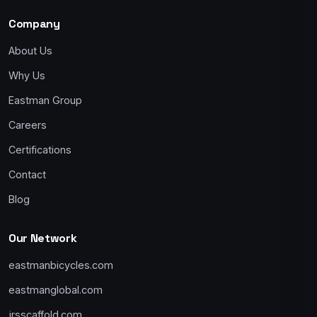
Company
About Us
Why Us
Eastman Group
Careers
Certifications
Contact
Blog
Our Network
eastmanbicycles.com
eastmanglobal.com
jrsscaffold.com